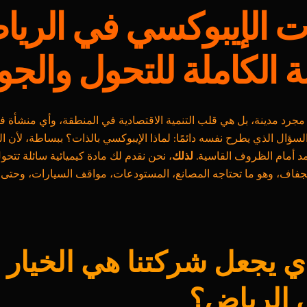
ت الإيبوكسي في الريا
 الكاملة للتحول والجو
جرد مدينة، بل هي قلب التنمية الاقتصادية في المنطقة، وأي منشأة ف
لسؤال الذي يطرح نفسه دائمًا: لماذا الإيبوكسي بالذات؟ ببساطة، لأن ال
صمد أمام الظروف القاسية.
لذلك
، نحن نقدم لك مادة كيميائية سائلة تتحو
فاف، وهو ما تحتاجه المصانع، المستودعات، مواقف السيارات، وحتى 
ي يجعل شركتنا هي الخيار ا
ي الرياض؟