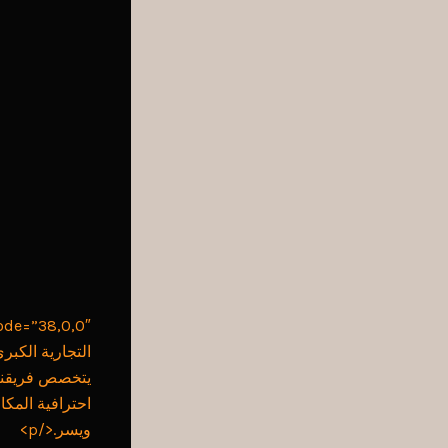
التجارية الكب
يتخصص فريقنا 
احترافية المكا
ويسر.</p>