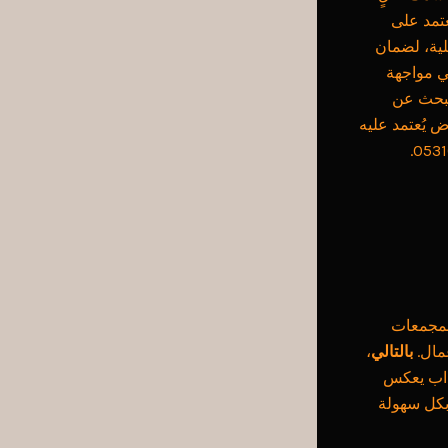
تمد على
ية، لضمان
ي مواجهة
تبحث عن
 يُعتمد عليه
 والمجمعات
عمال.
بالتالي
،
ذاب يعكس
كل سهولة