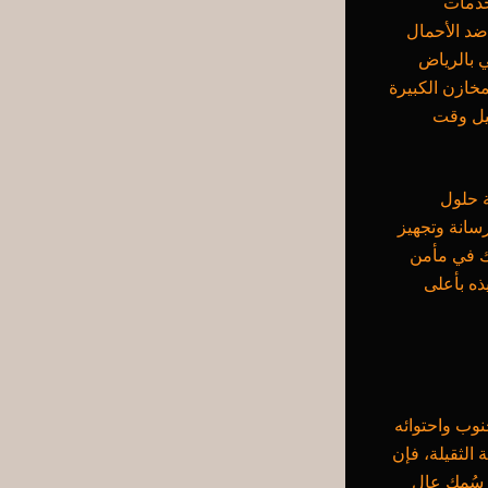
خدمات
ضد الأحمال
ت ايبوكسي بالرياض
مخازن الكبيرة
ليل وقت
ة حلول
رسانة وتجهيز
لك في مأمن
ذه بأعلى
نوب واحتوائه
الثقيلة، فإن
سُمك عالٍ