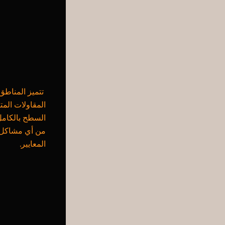
تتميز المناطق 
المقاولات المت
السطح بالكامل
من أي مشاكل مست
المعايير.