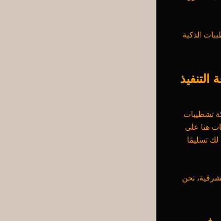
بات الذكية
التنفيذ
ركة تشطيبات
ات هنا على
لك تسليمًا
شرقية، نحن