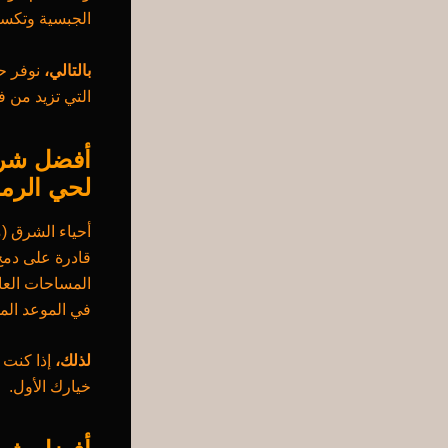
الجبسية وتكسي
بالتالي،
نوفر ح
التي تزيد من 
أفضل شركة
لحي الرما
أحياء الشرق (
قادرة على دمج 
المساحات العائ
في الموعد الم
لذلك،
إذا كنت 
خيارك الأول.