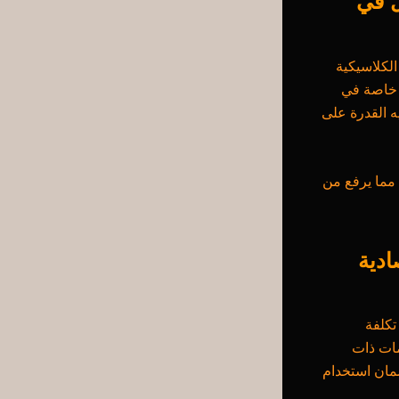
ل في
الكلاسيكية
ة خاصة في
ه القدرة على
مما يرفع من
ادية
تكلفة
مات ذات
مان استخدام