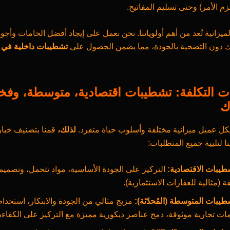
زم الأمر) وحتى تسليم المفاتيح.
لميزانية تُعد من أهم أولوياتنا. نحن نعمل على إيجاد أفضل الخامات وأجود
ك دون التضحية بالجودة، مما يضمن الحصول على
تشطيبات داخلية في 
ت التكلفة: تشطيبات اقتصادية، متوسطة، وفخ
ك
كل عميل ميزانية مختلفة وأسلوب حياة متفرد.
لذلك،
قمنا بتصنيف خيا
ا لتلبية جميع المتطلبات:
طيبات الاقتصادية:
التركيز على الجودة الأساسية، مواد تتحمل، وتصمي
قة (مثالية للعقارات الاستثمارية).
طيبات المتوسطة (المُحدّثة):
مزيج مثالي من الجودة والابتكار، استخدام
ات تجارية موثوقة، دمج عناصر ديكورية مميزة مع التركيز على الكفاءة 