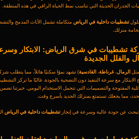
ات الجدران الحديثة التي تناسب نمط الحياة الراقي في هذه المنطقة.
لول
تشطيبات داخلية في الرياض
متكاملة تشمل الأثاث المدمج والتشطي
فخامة منزلك.
 تشطيبات في شرق الرياض: الابتكار وسرعة 
ل والفلل الجديدة
مثل
الرمال
،
غرناطة
،
القادسية
) تشهد نموًا سكنيًا هائلاً، مما يتطلب ش
الابتكار مع سرعة التنفيذ دون التضحية بالجودة. غالبًا ما تركز التشطيب
لية المفتوحة والتصميمات التي تتحمل الاستخدام اليومي. خبرتنا تضمن 
حدد، مما يجعلك تستمتع بمنزلك الجديد بأسرع وقت.
تبحث عن جودة عالية وسرعة في إنجاز
تشطيبات داخلية في الرياض
ال