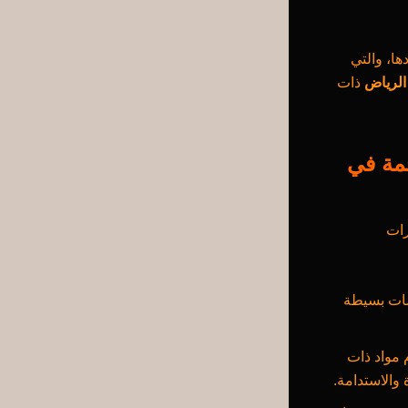
ها، والتي
الرياض
ذات
مة في
رات
مات بسيطة
 مواد ذات
والاستدامة.