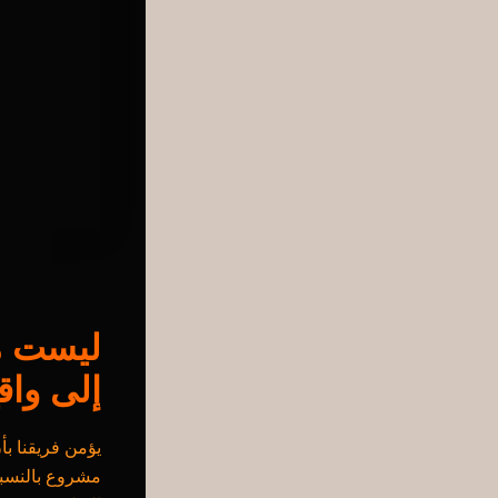
ليست مج
إلى واق
يؤمن فريقنا ب
مشروع بالنسبة 