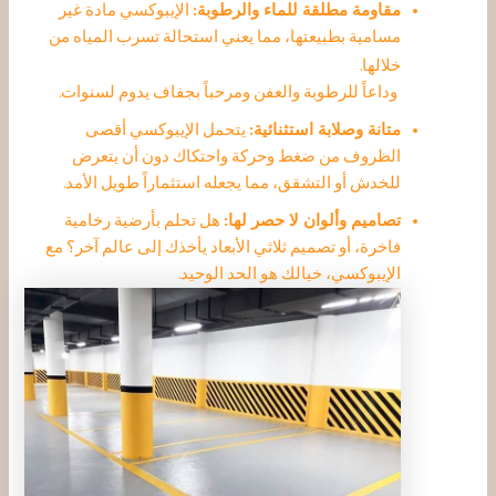
مقاومة مطلقة للماء والرطوبة:
الإيبوكسي مادة غير
مسامية بطبيعتها، مما يعني استحالة تسرب المياه من
خلالها.
وداعاً للرطوبة والعفن ومرحباً بجفاف يدوم لسنوات.
متانة وصلابة استثنائية:
يتحمل الإيبوكسي أقصى
الظروف من ضغط وحركة واحتكاك دون أن يتعرض
للخدش أو التشقق، مما يجعله استثماراً طويل الأمد.
تصاميم وألوان لا حصر لها:
هل تحلم بأرضية رخامية
فاخرة، أو تصميم ثلاثي الأبعاد يأخذك إلى عالم آخر؟
مع
الإيبوكسي، خيالك هو الحد الوحيد.