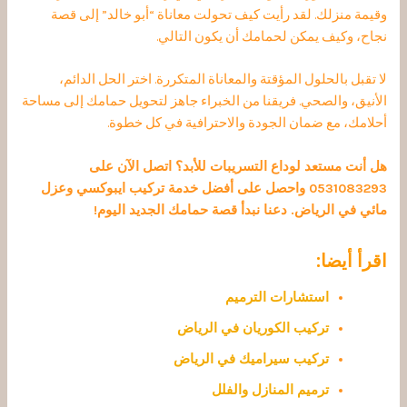
وقيمة منزلك. لقد رأيت كيف تحولت معاناة “أبو خالد” إلى قصة
نجاح، وكيف يمكن لحمامك أن يكون التالي.
لا تقبل بالحلول المؤقتة والمعاناة المتكررة. اختر الحل الدائم،
الأنيق، والصحي. فريقنا من الخبراء جاهز لتحويل حمامك إلى مساحة
أحلامك، مع ضمان الجودة والاحترافية في كل خطوة.
هل أنت مستعد لوداع التسريبات للأبد؟ اتصل الآن على
0531083293 واحصل على أفضل خدمة تركيب ايبوكسي وعزل
مائي في الرياض. دعنا نبدأ قصة حمامك الجديد اليوم!
اقرأ أيضا:
استشارات الترميم
تركيب الكوريان في الرياض
تركيب سيراميك في الرياض
ترميم المنازل والفلل