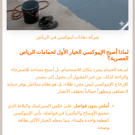
شركة دهانات ايبوكسي في الرياض
لماذا أصبح الإيبوكسي الخيار الأول لحمامات الرياض
العصرية؟
لم يعد الحمام مجرد مكان للاستحمام، بل أصبح مساحة للاسترخاء
والراحة. لذلك، من غير المقبول أن يتحول إلى مصدر
للإزعاج.
الإيبوكسي ليس مجرد طلاء، بل هو نظام متكامل يوفر حماية
لا تضاهى ومظهراً جمالياً يخطف الأبصار.
أملس بدون فواصل:
على عكس السيراميك والبلاط الذي
تتجمع الأوساخ والبكتيريا في فواصله، يأتي الإيبوكسي
كقطعة واحدة ملساء، مما يجعله الخيار الأكثر نظافة
وصحة.