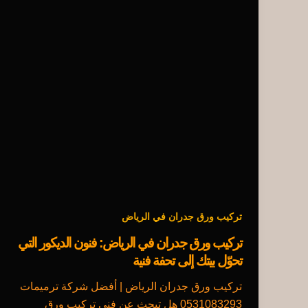
تركيب ورق جدران في الرياض
تركيب ورق جدران في الرياض: فنون الديكور التي
تحوّل بيتك إلى تحفة فنية
تركيب ورق جدران الرياض | أفضل شركة ترميمات
0531083293 هل تبحث عن فني تركيب ورق