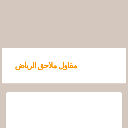
خطي
لى
لمحتوى
مقاول ملاحق الرياض