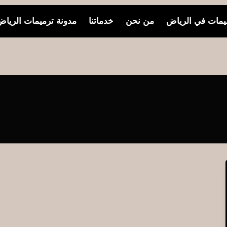
مات في الرياض
من نحن
خدماتنا
مدونة ترميمات الريا