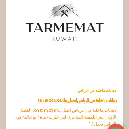
دهانات داخلية في الرياض
دهانات داخلية في الرياض اتصل بنا 0531083293
دهانات داخلية في الرياض اتصل بنا 0531083293 القصة
الأولى: سر اللمسة الساحرة اللي غيّرت حياة “أبو خالد” في
الرياض تخيل […]