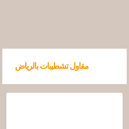
خطي
لى
لمحتوى
مقاول تشطيبات بالرياض