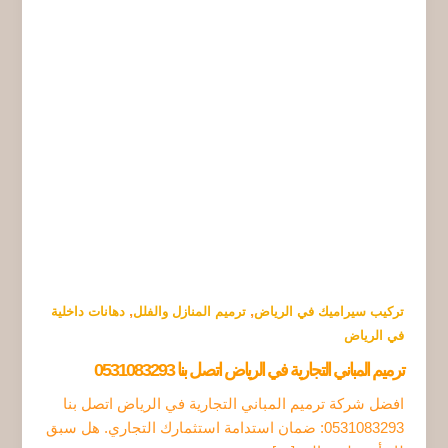
,
,
تركيب سيراميك في الرياض
ترميم المنازل والفلل
دهانات داخلية
في الرياض
ترميم المباني التجارية في الرياض اتصل بنا 0531083293
افضل شركة ترميم المباني التجارية في الرياض اتصل بنا
0531083293: ضمان استدامة استثمارك التجاري. هل سبق