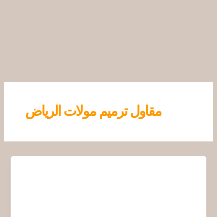
خطي
لى
لمحتوى
مقاول ترميم مولات الرياض