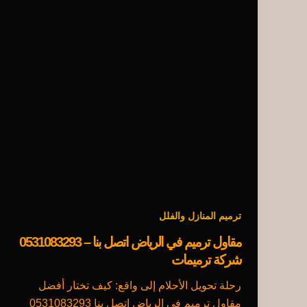
ترميم المنازل والفلل
مقاول ترميم في الرياض اتصل بنا – 0531083293
شركة ترميمات
رحلة تحويل الأحلام إلى واقع: كيف تختار أفضل
مقاول ترميم في الرياض اتصل بنا 0531083293