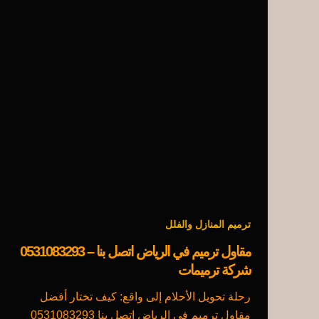
ترميم المنازل والفلل
مقاول ترميم في الرياض اتصل بنا – 0531083293
شركة ترميمات
رحلة تحويل الأحلام إلى واقع: كيف تختار أفضل
مقاول ترميم في الرياض اتصل بنا 0531083293