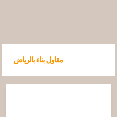
خطي
لى
لمحتوى
مقاول بناء بالرياض