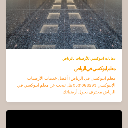
دهانات ايبوكسي للأرضيات بالرياض
معلم ايبوكسي في الرياض
معلم ايبوكسي في الرياض | أفضل خدمات الأرضيات
الإيبوكسي 0531083293 هل تبحث عن معلم ايبوكسي في
الرياض محترف يحول أرضياتك