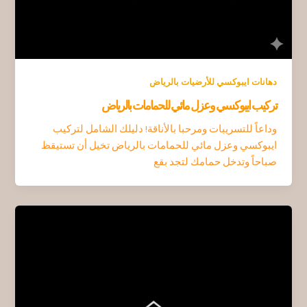
دهانات ايبوكسي للأرضيات بالرياض
تركيب ايبوكسي وعزل مائي للحمامات بالرياض
وداعاً للتسريبات ومرحبا بالأناقة! دليلك الشامل لتركيب
ايبوكسي وعزل مائي للحمامات بالرياض تخيل أن تستيقظ
صباحاً وتدخل حمامك لتجد بقع