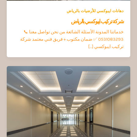
دهانات ايبوكسي للأرضيات بالرياض
شركة تركيب ايبوكسي بالرياض
خدماتنا المدونة الأسئلة الشائعة من نحن تواصل معنا 📞
0531083293 ✅ ضمان مكتوب + فريق فني معتمد شركة
تركيب ايبوكسي […]