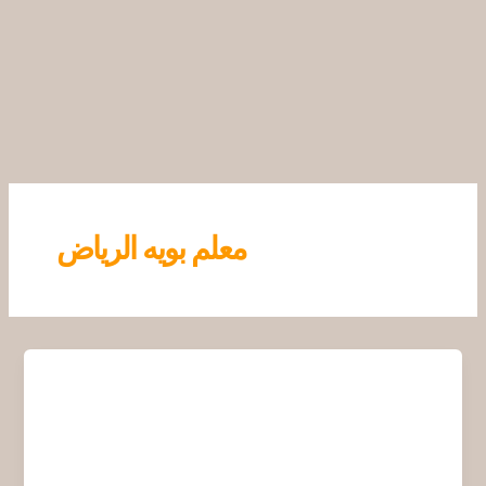
خطي
لى
لمحتوى
معلم بويه الرياض