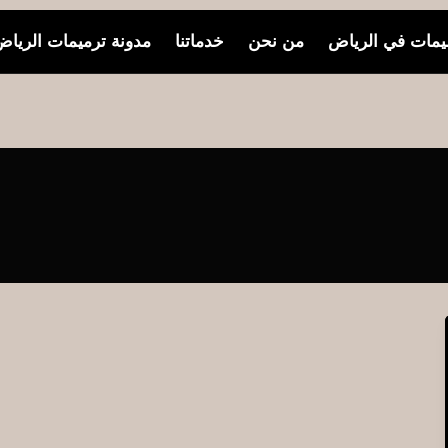
مات في الرياض
من نحن
خدماتنا
مدونة ترميمات الريا