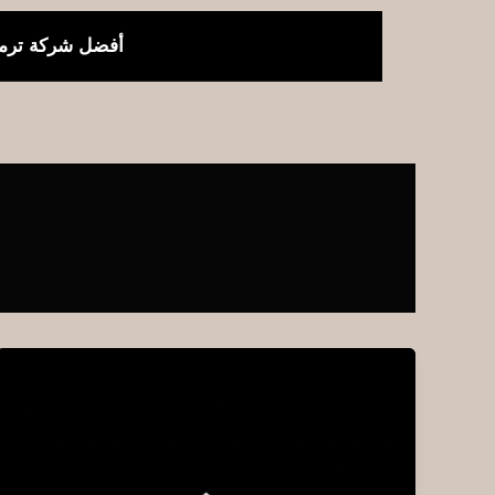
خطي
لى
أفضل شركة ترمي
لمحتوى