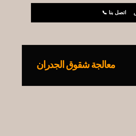
ض
اتصل بنا 📞
معالجة شقوق الجدران