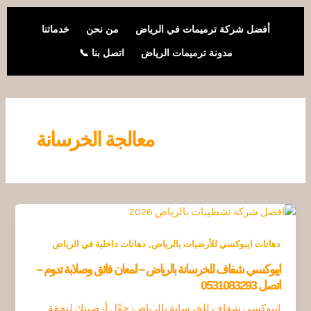
خطي
لى
أفضل شركة ترميمات في الرياض
من نحن
خدماتنا
لمحتوى
مدونة ترميمات الرياض
اتصل بنا 📞
معالجة الخرسانة
,
دهانات ايبوكسي للأرضيات بالرياض
دهانات داخلية في الرياض
ايبوكسي شفاف للخرسانة بالرياض – لمعان فائق وصلابة تدوم –
اتصل 0531083293
ايبوكسي شفاف للخرسانة بالرياض: حوِّل أرضيتك لتحفة