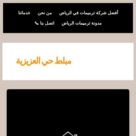
خطي
لى
أفضل شركة ترميمات في الرياض
من نحن
خدماتنا
لمحتوى
مدونة ترميمات الرياض
اتصل بنا 📞
مبلط حي العزيزية