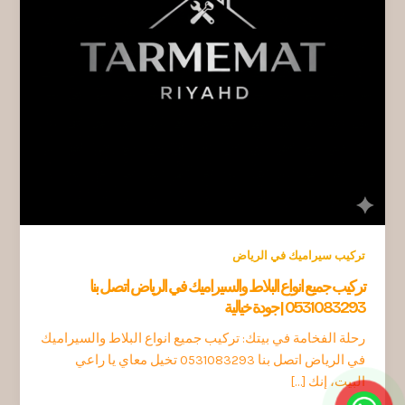
تركيب سيراميك في الرياض
تركيب جميع انواع البلاط والسيراميك في الرياض اتصل بنا
0531083293 | جودة خيالية
رحلة الفخامة في بيتك: تركيب جميع انواع البلاط والسيراميك
في الرياض اتصل بنا 0531083293 تخيل معاي يا راعي
البيت، إنك […]