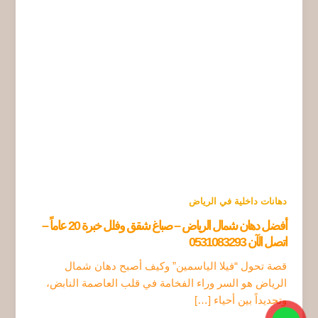
دهانات داخلية في الرياض
أفضل دهان شمال الرياض – صباغ شقق وفلل خبرة 20 عاماً –
اتصل الآن 0531083293
قصة تحول “فيلا الياسمين” وكيف أصبح دهان شمال
الرياض هو السر وراء الفخامة في قلب العاصمة النابض،
وتحديداً بين أحياء […]