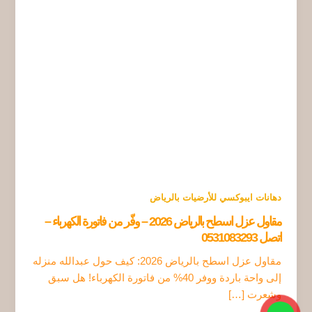
دهانات ايبوكسي للأرضيات بالرياض
مقاول عزل اسطح بالرياض 2026 – وفّر من فاتورة الكهرباء –
اتصل 0531083293
مقاول عزل اسطح بالرياض 2026: كيف حول عبدالله منزله
إلى واحة باردة ووفر 40% من فاتورة الكهرباء! هل سبق
وشعرت […]