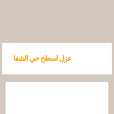
خطي
لى
لمحتوى
عزل اسطح حي الشفا