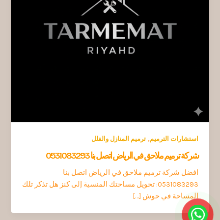
,
استشارات الترميم
ترميم المنازل والفلل
شركة ترميم ملاحق في الرياض اتصل بنا 0531083293
افضل شركة ترميم ملاحق في الرياض اتصل بنا
0531083293: تحويل مساحتك المنسية إلى كنز هل تذكر تلك
المساحة في حوش […]