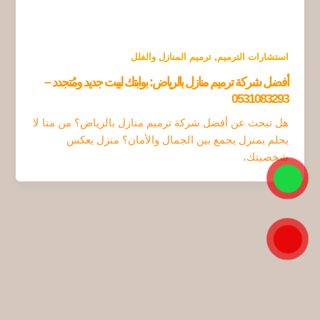
,
استشارات الترميم
ترميم المنازل والفلل
أفضل شركة ترميم منازل بالرياض: بوابتك لبيت جديد ومُتجدد –
0531083293
هل تبحث عن أفضل شركة ترميم منازل بالرياض؟ من منا لا
يحلم بمنزل يجمع بين الجمال والأمان؟ منزل يعكس
شخصيتك،