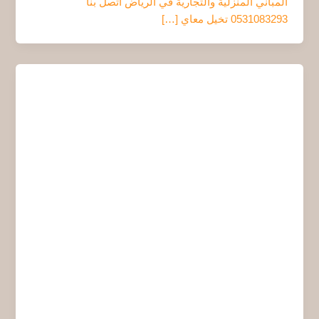
المباني المنزلية والتجارية في الرياض اتصل بنا
0531083293 تخيل معاي […]