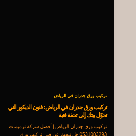
تركيب ورق جدران في الرياض
تركيب ورق جدران في الرياض: فنون الديكور التي
تحوّل بيتك إلى تحفة فنية
تركيب ورق جدران الرياض | أفضل شركة ترميمات
0531083293 هل تبحث عن فني تركيب ورق