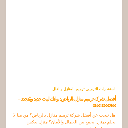
,
استشارات الترميم
ترميم المنازل والفلل
أفضل شركة ترميم منازل بالرياض: بوابتك لبيت جديد ومُتجدد –
0531083293
هل تبحث عن أفضل شركة ترميم منازل بالرياض؟ من منا لا
يحلم بمنزل يجمع بين الجمال والأمان؟ منزل يعكس