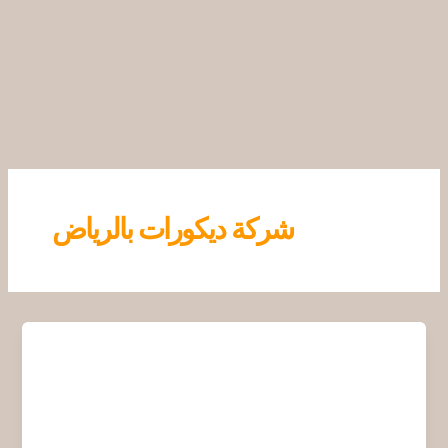
خطي
لى
لمحتوى
شركة ديكورات بالرياض