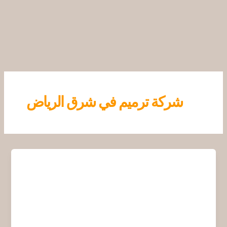
خطي
لى
لمحتوى
شركة ترميم في شرق الرياض