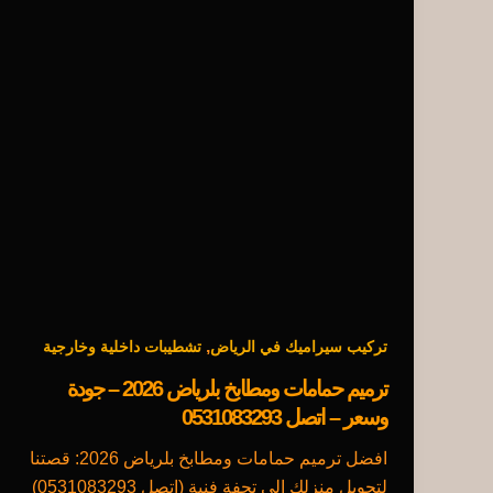
,
تركيب سيراميك في الرياض
تشطيبات داخلية وخارجية
ترميم حمامات ومطابخ بلرياض 2026 – جودة
وسعر – اتصل 0531083293
افضل ترميم حمامات ومطابخ بلرياض 2026: قصتنا
لتحويل منزلك إلى تحفة فنية (اتصل 0531083293)