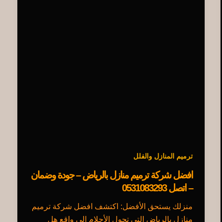
ترميم المنازل والفلل
افضل شركة ترميم منازل بالرياض – جودة وضمان
– اتصل 0531083293
منزلك يستحق الأفضل: اكتشف افضل شركة ترميم
منازل بالرياض التي تحول الأحلام إلى واقع هل