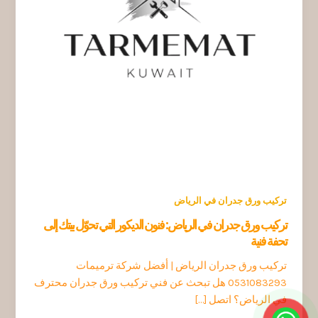
تركيب ورق جدران في الرياض
تركيب ورق جدران في الرياض: فنون الديكور التي تحوّل بيتك إلى
تحفة فنية
تركيب ورق جدران الرياض | أفضل شركة ترميمات
0531083293 هل تبحث عن فني تركيب ورق جدران محترف
في الرياض؟ اتصل […]