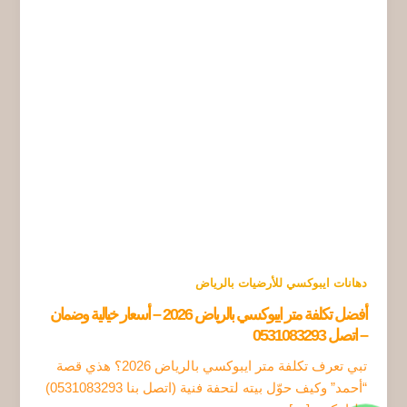
دهانات ايبوكسي للأرضيات بالرياض
أفضل تكلفة متر ايبوكسي بالرياض 2026 – أسعار خيالية وضمان
– اتصل 0531083293
تبي تعرف تكلفة متر ايبوكسي بالرياض 2026؟ هذي قصة
“أحمد” وكيف حوّل بيته لتحفة فنية (اتصل بنا 0531083293)