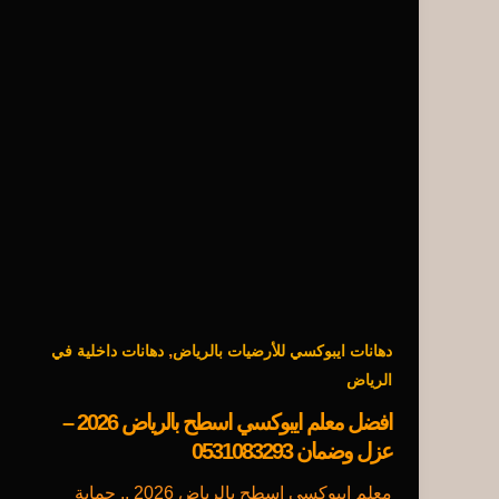
,
دهانات ايبوكسي للأرضيات بالرياض
دهانات داخلية في
الرياض
افضل معلم ايبوكسي اسطح بالرياض 2026 –
عزل وضمان 0531083293
معلم ايبوكسي اسطح بالرياض 2026 .. حماية