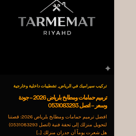
,
تركيب سيراميك في الرياض
تشطيبات داخلية وخارجية
ترميم حمامات ومطابخ بلرياض 2026 – جودة
وسعر – اتصل 0531083293
افضل ترميم حمامات ومطابخ بلرياض 2026: قصتنا
لتحويل منزلك إلى تحفة فنية (اتصل 0531083293)
هل شعرت يوماً أن جدران منزلك […]