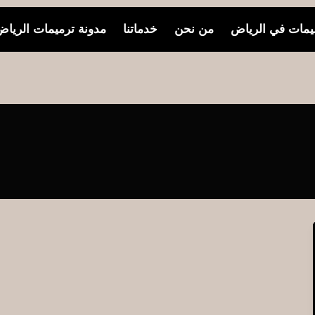
مات في الرياض
من نحن
خدماتنا
مدونة ترميمات الريا