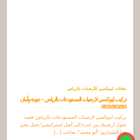
دهانات ايبوكسي للأرضيات بالرياض
تركيب ايبوكسي لارضيات المستودعات بالرياض – جودة وأمان
0531083293
تركيب ايبوكسي لارضيات المستودعات بالرياض: قصة
تحول أرضيتك من عبء إلى أصل استراتيجي! تخيل معي
هذا السيناريو: “أبو محمد”، صاحب […]