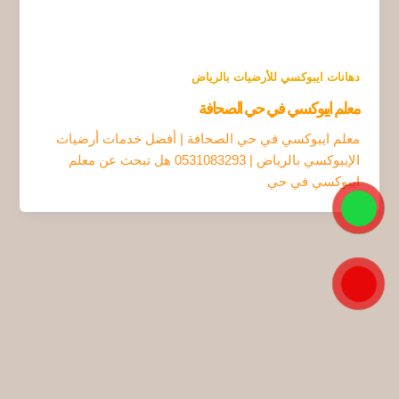
دهانات ايبوكسي للأرضيات بالرياض
معلم ايبوكسي في حي الصحافة
معلم ايبوكسي في حي الصحافة | أفضل خدمات أرضيات
الإيبوكسي بالرياض | 0531083293 هل تبحث عن معلم
ايبوكسي في حي
3ankab.com
Design by