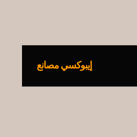
إيبوكسي مصانع