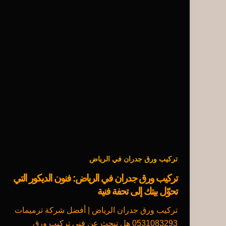
تركيب ورق جدران في الرياض
تركيب ورق جدران في الرياض: فنون الديكور التي
تحوّل بيتك إلى تحفة فنية
تركيب ورق جدران الرياض | أفضل شركة ترميمات
0531083293 هل تبحث عن فني تركيب ورق