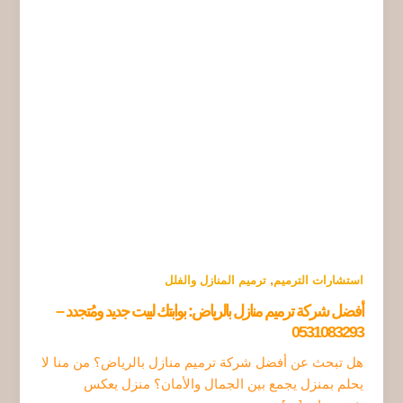
,
استشارات الترميم
ترميم المنازل والفلل
أفضل شركة ترميم منازل بالرياض: بوابتك لبيت جديد ومُتجدد –
0531083293
هل تبحث عن أفضل شركة ترميم منازل بالرياض؟ من منا لا
يحلم بمنزل يجمع بين الجمال والأمان؟ منزل يعكس