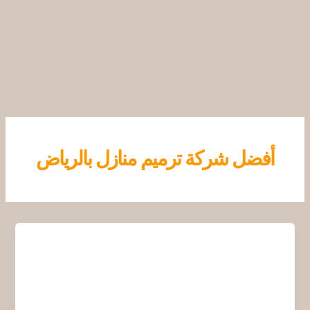
خطي
لى
لمحتوى
أفضل شركة ترميم منازل بالرياض