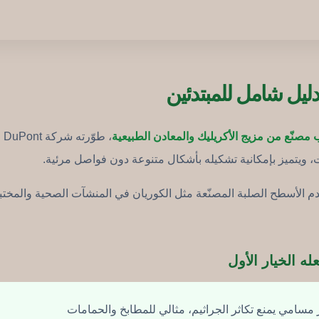
دليل شامل للمبتدئين
نّع من مزيج الأكريليك والمعادن الطبيعية
، 
ت، ويتميز بإمكانية تشكيله بأشكال متنوعة دون فواصل مرئية.
دم الأسطح الصلبة المصنّعة مثل الكوريان في المنشآت الصحية والمختب
ه الخيار الأول
سامي يمنع تكاثر الجراثيم، مثالي للمطابخ والحمامات