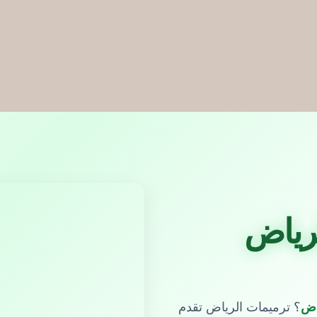
رياض
اض
؟ ترميمات الرياض تقدم