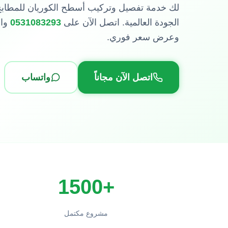
لك خدمة تفصيل وتركيب أسطح الكوريان للمطابخ 
الجودة العالمية. اتصل الآن على
0531083293
واح
وعرض سعر فوري.
اتصل الآن مجاناً
واتساب
+1500
مشروع مكتمل