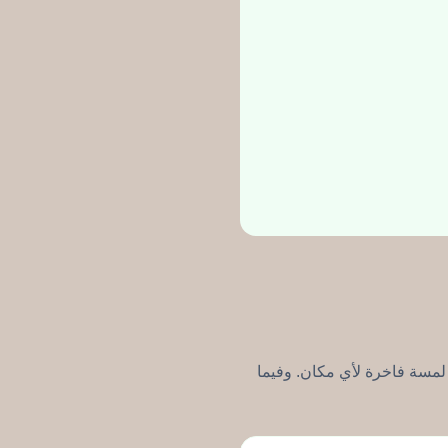
مسة فاخرة لأي مكان. وفيما