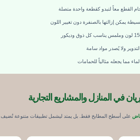
م القطع معاً لتبدو كقطعة واحدة متصلة
يطة يمكن إزالتها بالصنفرة دون تغيير اللون
لتدوير ولا يُصدر مواد سامة
ماء مما يجعله مثالياً للحمامات
ان في المنازل والمشاريع التجارية
ياض
على أسطح المطابخ فقط. بل يمتد ليشمل تطبيقات متنوعة تُضيف ل