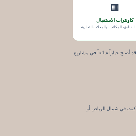
🏢
كاونترات الاستقبال
 الفنادق، المكاتب، والمحلات التجارية
 أصبح خياراً شائعاً في مشاريع
كنت في شمال الرياض أو