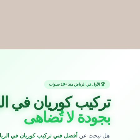
🏆 الأول في الرياض منذ +10 سنوات
تركيب كوريان في ال
بجودة لا تُضاهى
هل تبحث عن
أفضل فني تركيب كوريان في الري