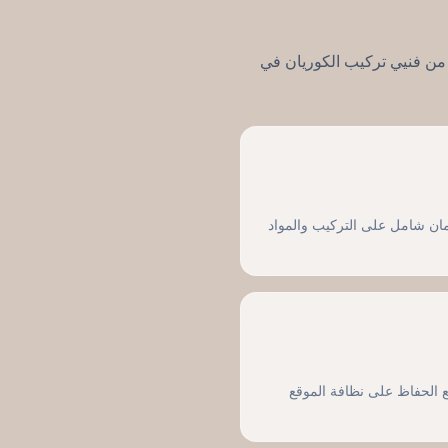
 من فنيي تركيب الكوريان في
ان شامل على التركيب والمواد
 الحفاظ على نظافة الموقع