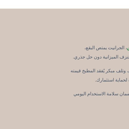
، الجرانيت يمتص البقع،
تنزف الميزانية دون حل جذري.
 وتلف مبكر يُفقد المطبخ قيمته
حماية استثمارك.
مان سلامة الاستخدام اليومي