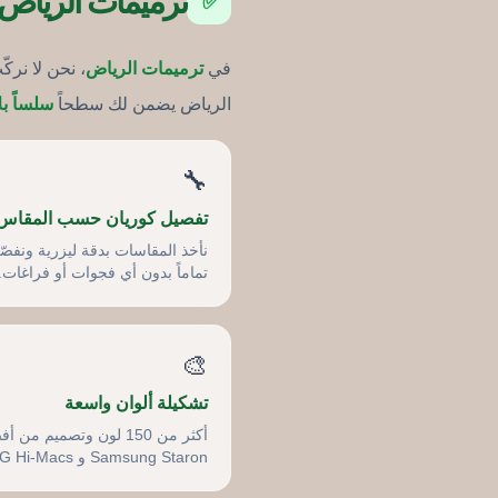
ترميمات الرياض: 
✅
في
ترميمات الرياض
، نحن لا نر
الرياض يضمن لك سطحاً
سلساً ب
🔧
تفصيل كوريان حسب المقاس
نأخذ المقاسات بدقة ليزرية ونفص
تماماً بدون أي فجوات أو فراغات.
🎨
تشكيلة ألوان واسعة
أكثر من 150 لون وتصميم
Samsung Staron و LG Hi-Macs.